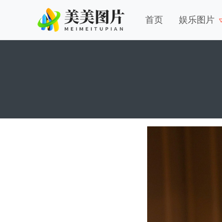
首页
娱乐图片