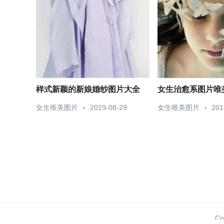
样式新颖的新娘婚纱图片大全
女生治愈系图片唯
女生唯美图片
2019-08-29
女生唯美图片
201
C