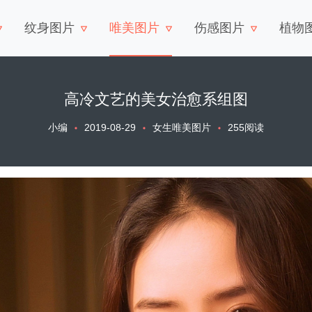
纹身图片
唯美图片
伤感图片
植物
高冷文艺的美女治愈系组图
小编
2019-08-29
女生唯美图片
255阅读