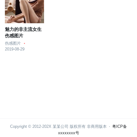
魅力的非主流女生
伤感图片
伤感图片
2019-08-29
Copyright © 2012-202X 某某公司 版权所有 非商用版本
⋅
粤ICP备
xxxxxxxx号